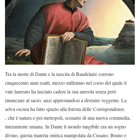
Tra la morte di Dante e la nascita di Baudelaire corrono
cinquecento anni esatti, mezzo millennio nel corso del quale il
vate laureato ha lasciato cadere la sua aureola senza però
rinunciare al sacro, anzi apprestandosi a divenire veggente. La
selva oscura ha fatto spazio alla foresta delle Corrispondenze
, che è natura e poi metropoli, scenario di una nuova commedia,
interamente umana. In Dante il mondo tangibile era un sogno
divino, questa materia onirica manipolata da Cusano, Bruno e