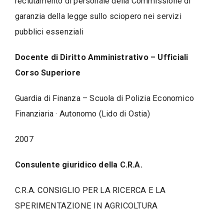
reclutamento di personale della Commissione di
garanzia della legge sullo sciopero nei servizi
pubblici essenziali
Docente di Diritto Amministrativo – Ufficiali
Corso Superiore
Guardia di Finanza – Scuola di Polizia Economico
Finanziaria · Autonomo (Lido di Ostia)
2007
Consulente giuridico della C.R.A.
C.R.A. CONSIGLIO PER LA RICERCA E LA
SPERIMENTAZIONE IN AGRICOLTURA