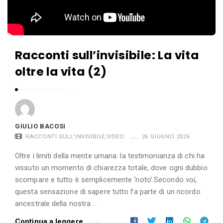
Racconti sull’invisibile: La vita
oltre la vita (2)
GIULIO BACOSI
RACCONTI SULL'INVISIBILE
,
VIDEO
26 GIUGNO 2026
Oltre i limiti della mente umana: la testimonianza di chi ha
vissuto un momento di chiarezza totale, dove ogni dubbio
scompare e tutto è semplicemente ‘noto’.Secondo voi,
questa sensazione di sapere tutto fa parte di un ricordo
ancestrale della nostra …
Continua a leggere