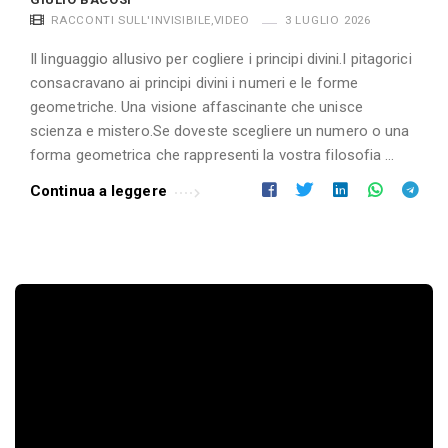
RACCONTI SULL'INVISIBILE
,
VIDEO
3 LUGLIO 2026
Il linguaggio allusivo per cogliere i principi divini.I pitagorici
consacravano ai principi divini i numeri e le forme
geometriche. Una visione affascinante che unisce
scienza e mistero.Se doveste scegliere un numero o una
forma geometrica che rappresenti la vostra filosofia …
Continua a leggere