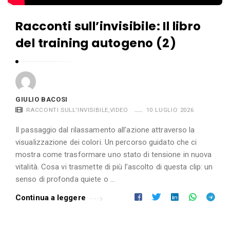
Racconti sull’invisibile: Il libro
del training autogeno (2)
GIULIO BACOSI
RACCONTI SULL'INVISIBILE
,
VIDEO
10 LUGLIO 2026
Il passaggio dal rilassamento all’azione attraverso la
visualizzazione dei colori. Un percorso guidato che ci
mostra come trasformare uno stato di tensione in nuova
vitalità. Cosa vi trasmette di più l’ascolto di questa clip: un
senso di profonda quiete o …
Continua a leggere