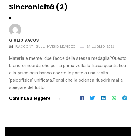
Sincronicità (2)
GIULIO BACOSI
RACCONTI SULL'INVISIBILE
,
VIDEO
24 LUGLIO 2026
Materia e mente: due facce della stessa medaglia?Questo
brano ci ricorda che per la prima volta la fisica quantistica
e la psicologia hanno aperto le porte a una realtà
‘psicofisica’ unificata.Pensi che la scienza riuscirà mai a
spiegare del tutto …
Continua a leggere