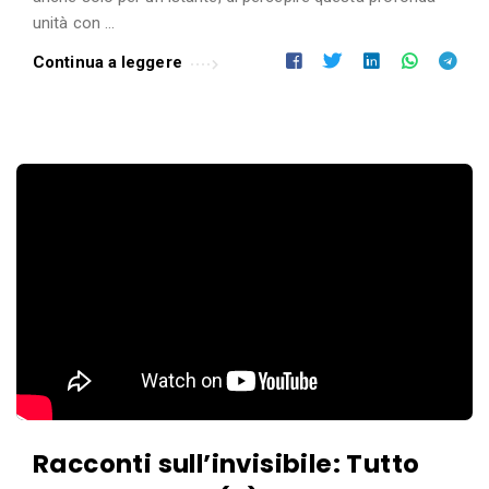
unità con …
Continua a leggere
Racconti sull’invisibile: Tutto