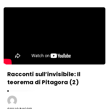
Racconti sull’invisibile: Il
teorema di Pitagora (2)
GIULIO BACOSI