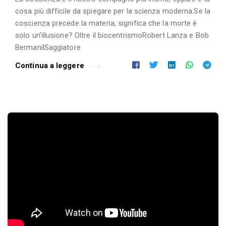
cosa più difficile da spiegare per la scienza moderna.Se la
coscienza precede la materia, significa che la morte è
solo un’illusione? Oltre il biocentrismoRobert Lanza e Bob
BermanilSaggiatore
Continua a leggere