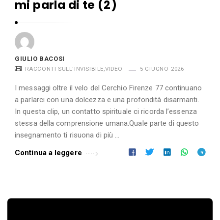
mi parla di te (2)
GIULIO BACOSI
RACCONTI SULL'INVISIBILE
,
VIDEO
5 GIUGNO 2026
I messaggi oltre il velo del Cerchio Firenze 77 continuano
a parlarci con una dolcezza e una profondità disarmanti.
In questa clip, un contatto spirituale ci ricorda l’essenza
stessa della comprensione umana.Quale parte di questo
insegnamento ti risuona di più …
Continua a leggere