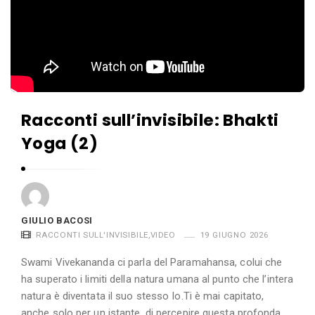
Racconti sull’invisibile: Bhakti
Yoga (2)
GIULIO BACOSI
RACCONTI SULL'INVISIBILE
,
VIDEO
19 GIUGNO 2026
Swami Vivekananda ci parla del Paramahansa, colui che
ha superato i limiti della natura umana al punto che l’intera
natura è diventata il suo stesso Io.Ti è mai capitato,
anche solo per un istante, di percepire questa profonda