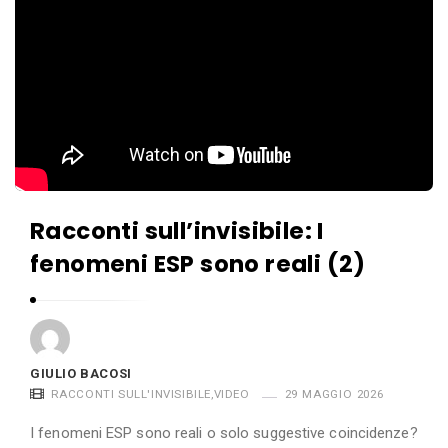
Racconti sull’invisibile: I
fenomeni ESP sono reali (2)
GIULIO BACOSI
RACCONTI SULL'INVISIBILE
,
VIDEO
29 MAGGIO 2026
I fenomeni ESP sono reali o solo suggestive coincidenze?