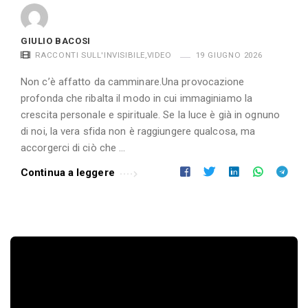
GIULIO BACOSI
RACCONTI SULL'INVISIBILE
,
VIDEO
19 GIUGNO 2026
Non c’è affatto da camminare.Una provocazione
profonda che ribalta il modo in cui immaginiamo la
crescita personale e spirituale. Se la luce è già in ognuno
di noi, la vera sfida non è raggiungere qualcosa, ma
accorgerci di ciò che …
Continua a leggere