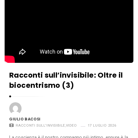
Racconti sull’invisibile: Oltre il
biocentrismo (3)
GIULIO BACOSI
RACCONTI SULL'INVISIBILE
,
VIDEO
17 LUGLIO 2026
La coscienza è il nostro compagno più intimo, eppure è la