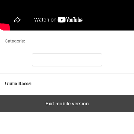
Categorie:
Video
Lascia un commento
Giulio Bacosi
Torna in alto
Exit mobile version