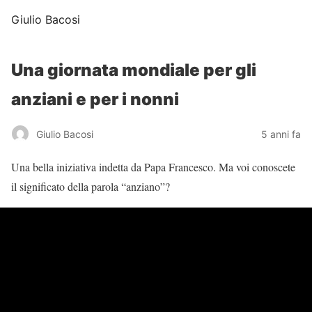
Giulio Bacosi
Una giornata mondiale per gli
anziani e per i nonni
Giulio Bacosi
5 anni fa
Una bella iniziativa indetta da Papa Francesco. Ma voi conoscete
il significato della parola “anziano”?