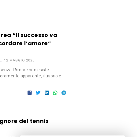
urea “Il successo va
cordare l’amore”
12 MAGGIO 2023
senza l’Amore non esiste
eramente apparente, illusorio e
signore del tennis