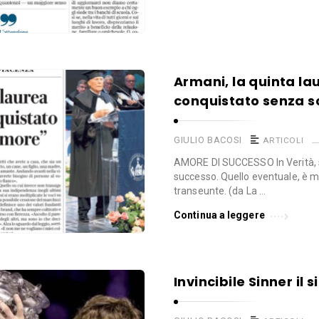
Armani, la quinta la
conquistato senza s
GIULIO BACOSI
ARTICOLI
AMORE DI SUCCESSO In Verità, 
successo. Quello eventuale, è m
transeunte. (da La …
Continua a leggere
Invincibile Sinner il 