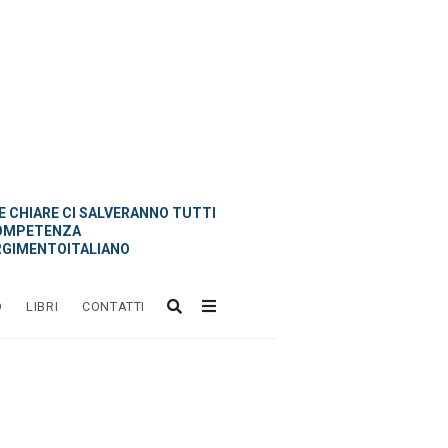
 CHIARE CI SALVERANNO TUTTI
OMPETENZA
GIMENTOITALIANO
O
LIBRI
CONTATTI