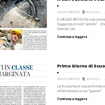
GIULIO BACOSI
ARTICOLI
IL SAGGIO ANTICOSe solo avessim
Saggezza di molti “antichi” …Chi
intenda. (da …
Continua a leggere
Primo Giorno di Scuo
GIULIO BACOSI
ARTICOLI
La Scuola ha un sua profonda c
infatti sempre un pò “guarire”.
Continua a leggere