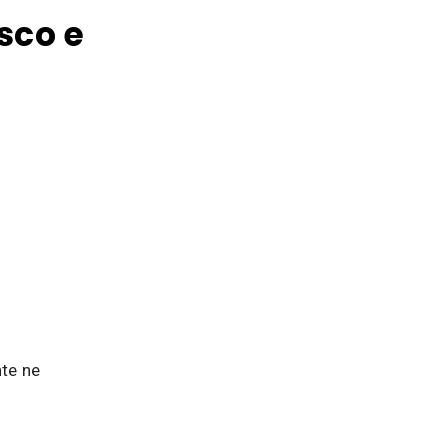
sco e
te ne