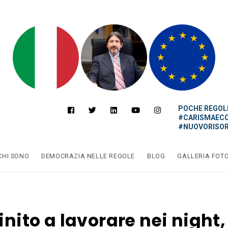
POCHE REGOLE
#CARISMAEC
#NUOVORISOR
CHI SONO
DEMOCRAZIA NELLE REGOLE
BLOG
GALLERIA FOT
finito a lavorare nei night,