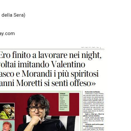
 della Sera)
ay.com