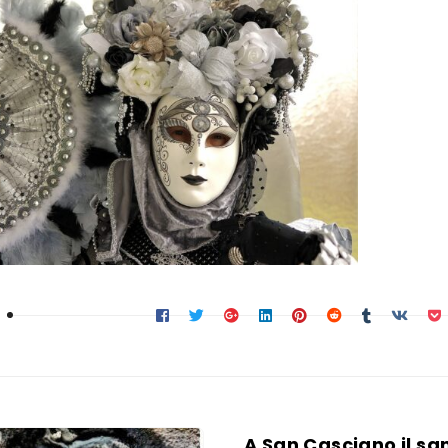
A San Casciano il sa