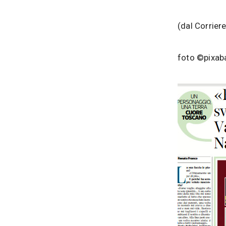
(dal Corriere
foto ©pixab