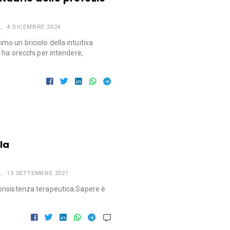
4 DICEMBRE 2024
o un briciolo della intuitiva
 ha orecchi per intendere,
la
13 SETTEMBRE 2021
onsistenza terapeutica.Sapere è