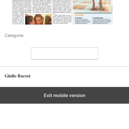
Categorie:
Articoli
Lascia un commento
Giulio Bacosi
Torna in alto
Exit mobile version