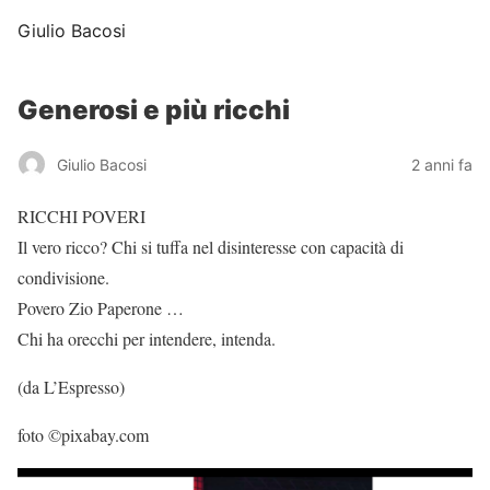
Giulio Bacosi
Generosi e più ricchi
Giulio Bacosi
2 anni fa
RICCHI POVERI
Il vero ricco? Chi si tuffa nel disinteresse con capacità di
condivisione.
Povero Zio Paperone …
Chi ha orecchi per intendere, intenda.
(da L’Espresso)
foto ©pixabay.com