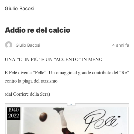
Giulio Bacosi
Addio re del calcio
Giulio Bacosi
4 anni fa
UNA “L” IN PIÙ’ E UN “ACCENTO” IN MENO
E Pelé diventa “Pelle”. Un omaggio al grande contributo del “Re”
contro la piaga del razzismo.
(dal Corriere della Sera)