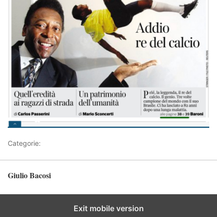
Categorie:
Articoli
Giulio Bacosi
Torna in alto
Exit mobile version