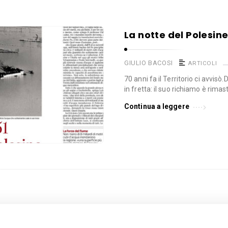
La notte del Polesin
GIULIO BACOSI
ARTICOLI
70 anni fa il Territorio ci avvi
in fretta: il suo richiamo è rimast
Continua a leggere