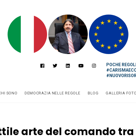
POCHE REGOLE
#CARISMAEC
#NUOVORISOR
CHI SONO
DEMOCRAZIA NELLE REGOLE
BLOG
GALLERIA FOT
ttile arte del comando tra