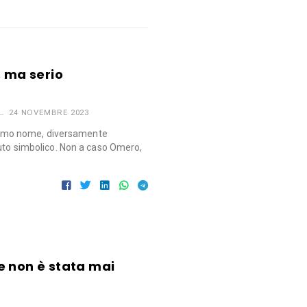
, ma serio
24 NOVEMBRE 2023
mo nome, diversamente
nuto simbolico. Non a caso Omero,
e non è stata mai