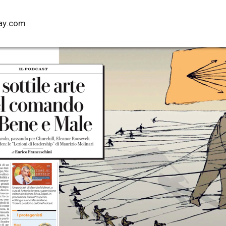
ay.com