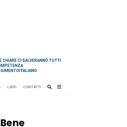
 CHIARE CI SALVERANNO TUTTI
OMPETENZA
GIMENTOITALIANO
O
LIBRI
CONTATTI
 Bene