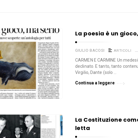
La poesia è un gioco
GIULIO BACOSI
ARTICOLI
CARMEN E CARMINE Un medesi
declinato. E tanto, tanto conte
Virgilio, Dante (solo …
Continua a leggere
La Costituzione com
letta