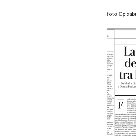
foto ©pixab