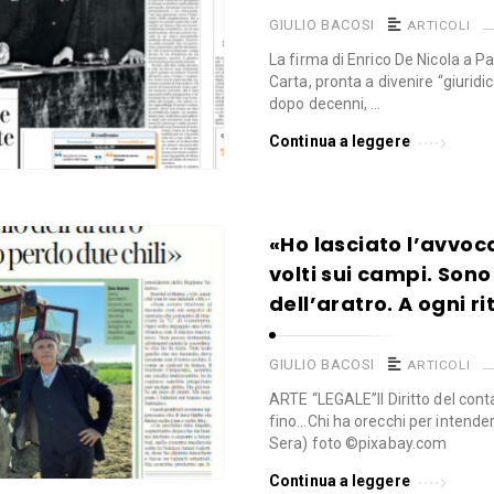
GIULIO BACOSI
ARTICOLI
La firma di Enrico De Nicola a Pa
Carta, pronta a divenire “giurid
dopo decenni, …
Continua a leggere
«Ho lasciato l’avvoc
volti sui campi. Sono 
dell’aratro. A ogni r
GIULIO BACOSI
ARTICOLI
ARTE “LEGALE”Il Diritto del cont
fino…Chi ha orecchi per intendere
Sera) foto ©pixabay.com
Continua a leggere