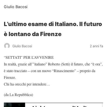
Giulio Bacosi
L’ultimo esame di Italiano. Il futuro
è lontano da Firenze
Giulio Bacosi
2 anni fa
“SETTATI” PER L’AVVENIRE
In realtà, grazie all’”italiano” Roberto (Setti) il futuro, che “è ora”,
è stato tracciato – con un nuovo “Rinascimento” – proprio da
Firenze.
Chi ha orecchi per intendere…
(da La Repubblica)