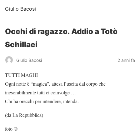
Giulio Bacosi
Occhi di ragazzo. Addio a Totò
Schillaci
Giulio Bacosi
2 anni fa
TUTTI MAGHI
Ogni notte è “magica”, attesa l’uscita dal corpo che
inesorabilmente tutti ci coinvolge …
Chi ha orecchi per intendere, intenda.
(da La Repubblica)
foto ©
pixabay.com