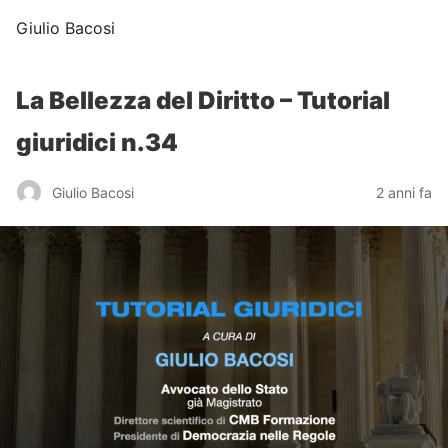
Giulio Bacosi
La Bellezza del Diritto – Tutorial
giuridici n.34
Giulio Bacosi
2 anni fa