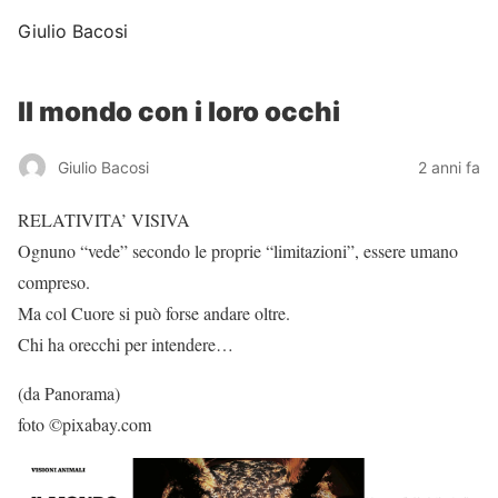
Giulio Bacosi
Il mondo con i loro occhi
Giulio Bacosi
2 anni fa
RELATIVITA’ VISIVA
Ognuno “vede” secondo le proprie “limitazioni”, essere umano
compreso.
Ma col Cuore si può forse andare oltre.
Chi ha orecchi per intendere…
(da Panorama)
foto ©pixabay.com