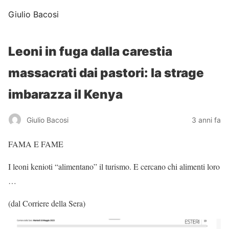
Giulio Bacosi
Leoni in fuga dalla carestia
massacrati dai pastori: la strage
imbarazza il Kenya
Giulio Bacosi
3 anni fa
FAMA E FAME
I leoni kenioti “alimentano” il turismo. E cercano chi alimenti loro
…
(dal Corriere della Sera)