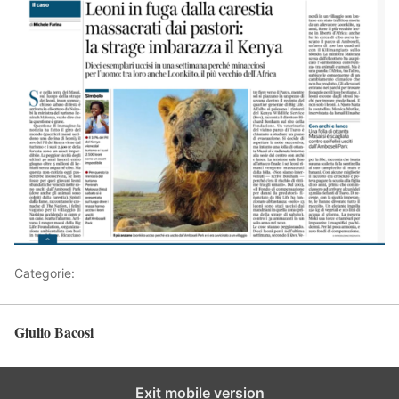
Categorie:
Articoli
Giulio Bacosi
Torna in alto
Exit mobile version