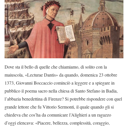
Dove sta il bello di quelle che chiamiamo, di solito con la
maiuscola, «Lecturae Dantis» da quando, domenica 23 ottobre
1373, Giovanni Boccaccio cominciò a leggere e a spiegare in
pubblico il poema sacro nella chiesa di Santo Stefano in Badia,
l’abbazia benedettina di Firenze? Si potrebbe rispondere con quel
grande lettore che fu Vittorio Sermonti, il quale quando gli si
chiedeva che cos’ha da comunicare l’Alighieri a un ragazzo
d’oggi elencava: «Piacere, bellezza, complessità, coraggio,