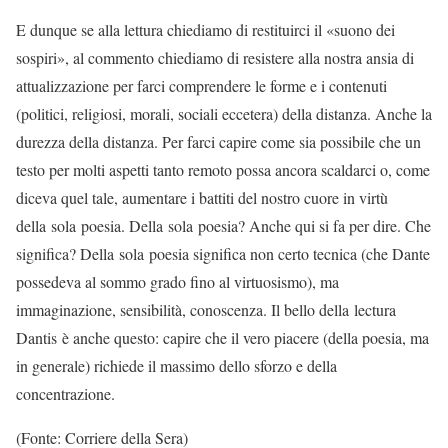
E dunque se alla lettura chiediamo di restituirci il «suono dei
sospiri», al commento chiediamo di resistere alla nostra ansia di
attualizzazione per farci comprendere le forme e i contenuti
(politici, religiosi, morali, sociali eccetera) della distanza. Anche la
durezza della distanza. Per farci capire come sia possibile che un
testo per molti aspetti tanto remoto possa ancora scaldarci o, come
diceva quel tale, aumentare i battiti del nostro cuore in virtù
della sola poesia. Della sola poesia? Anche qui si fa per dire. Che
significa? Della sola poesia significa non certo tecnica (che Dante
possedeva al sommo grado fino al virtuosismo), ma
immaginazione, sensibilità, conoscenza. Il bello della lectura
Dantis è anche questo: capire che il vero piacere (della poesia, ma
in generale) richiede il massimo dello sforzo e della
concentrazione.
(Fonte: Corriere della Sera)