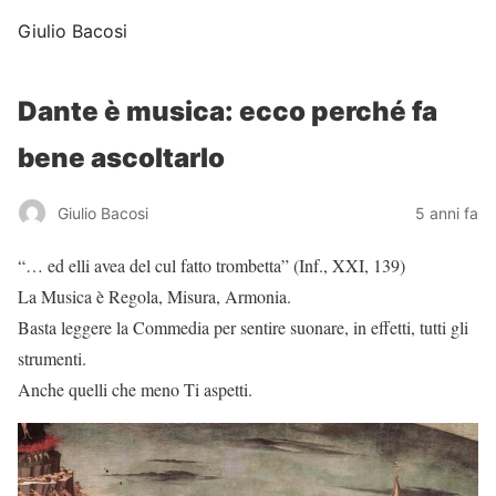
Giulio Bacosi
Dante è musica: ecco perché fa
bene ascoltarlo
Giulio Bacosi
5 anni fa
“… ed elli avea del cul fatto trombetta” (Inf., XXI, 139)
La Musica è Regola, Misura, Armonia.
Basta leggere la Commedia per sentire suonare, in effetti, tutti gli
strumenti.
Anche quelli che meno Ti aspetti.