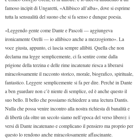
famoso incipit di Ungaretti, «Allibisco all’alba», dove si esprime
tutta la sensualità del suono che si fa senso e dunque poesia.
«Leggendo gente come Dante e Pascoli — aggiungeva
ironicamente Orelli — io allibisco anche a mezzogiorno». La
voce giusta, appunto, ci lascia sempre allibiti. Quella che non
declama ma legge semplicemente, ci fa sentire come dalla
prigione della terzina e delle rime incatenate riesca a liberarsi
miracolosamente il racconto storico, morale, biografico, spirituale,
fantastico. Leggere semplicemente si fa per dire. Perché in Dante
a ben guardare non c’è niente di semplice, ed è anche questo il
suo bello. Il bello che possiamo richiedere a una lectura Dantis.
Nulla che possa venire incontro alla nostra richiesta di banalità e
di libertà (da oltre un secolo siamo nell’epoca del verso libero): i
versi di Dante incatenano e complicano il pensiero ma proprio per
questo lo rendono anche miracolosamente affascinante.