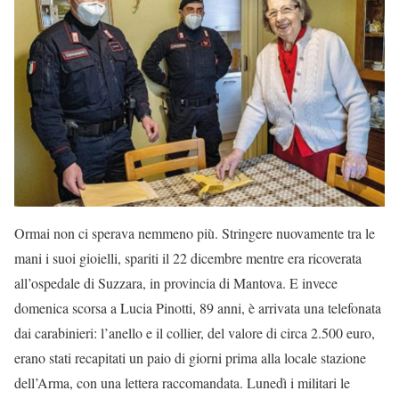
Ormai non ci sperava nemmeno più. Stringere nuovamente tra le
mani i suoi gioielli, spariti il 22 dicembre mentre era ricoverata
all’ospedale di Suzzara, in provincia di Mantova. E invece
domenica scorsa a Lucia Pinotti, 89 anni, è arrivata una telefonata
dai carabinieri: l’anello e il collier, del valore di circa 2.500 euro,
erano stati recapitati un paio di giorni prima alla locale stazione
dell’Arma, con una lettera raccomandata. Lunedì i militari le