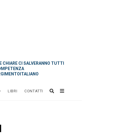
 CHIARE CI SALVERANNO TUTTI
OMPETENZA
GIMENTOITALIANO
O
LIBRI
CONTATTI
l