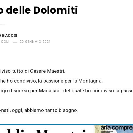
o delle Dolomiti
O BACOSI
ICOLI
20 GENNAIO 2021
viso tutto di Cesare Maestri.
che ho condiviso, la passione per la Montagna.
ogo discorso per Macaluso: del quale ho condiviso la passi
onati, oggi, abbiamo tanto bisogno.