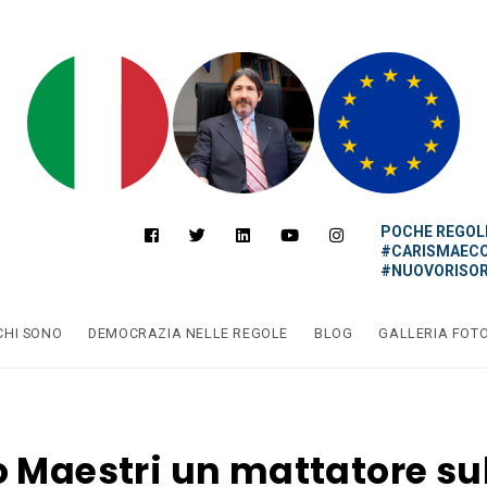
POCHE REGOLE
#CARISMAEC
#NUOVORISOR
CHI SONO
DEMOCRAZIA NELLE REGOLE
BLOG
GALLERIA FOT
 Maestri un mattatore su