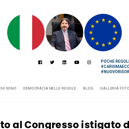
POCHE REGOLE
#CARISMAEC
#NUOVORISOR
CHI SONO
DEMOCRAZIA NELLE REGOLE
BLOG
GALLERIA FOT
to al Congresso istigato 