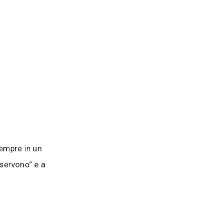
sempre in un
“servono” e a