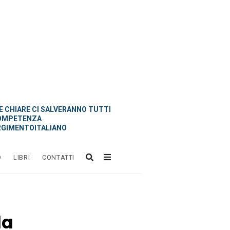
 CHIARE CI SALVERANNO TUTTI
OMPETENZA
GIMENTOITALIANO
O
LIBRI
CONTATTI
da