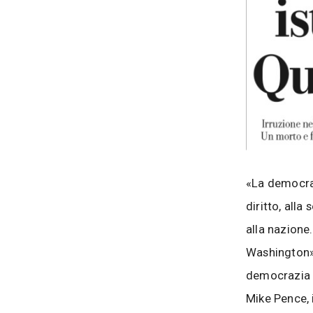
«La democrazi
diritto, all
alla nazione
Washington»,
democrazia d
Mike Pence, 