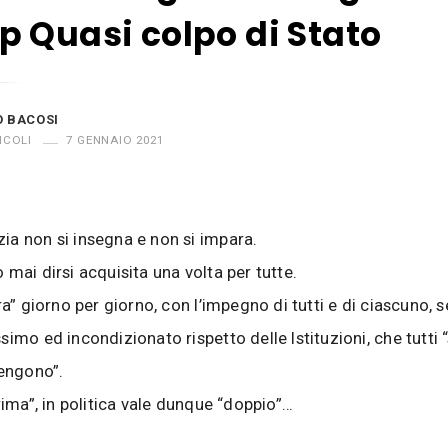
 Quasi colpo di Stato
O BACOSI
ICOLI
7 GENNAIO 2021
a non si insegna e non si impara.
 mai dirsi acquisita una volta per tutte.
ra” giorno per giorno, con l’impegno di tutti e di ciascuno, 
simo ed incondizionato rispetto delle Istituzioni, che tutti 
tengono”.
rima”, in politica vale dunque “doppio”…