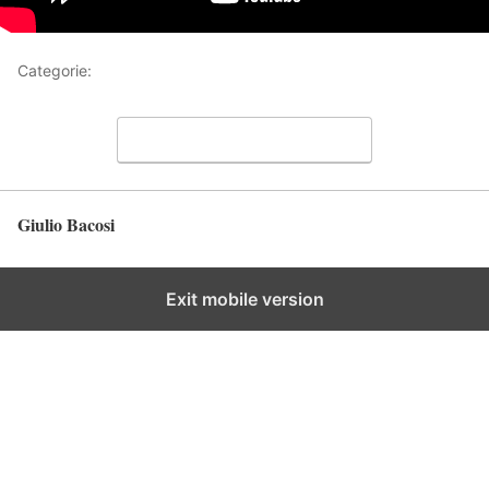
Categorie:
Video
Lascia un commento
Giulio Bacosi
Torna in alto
Exit mobile version