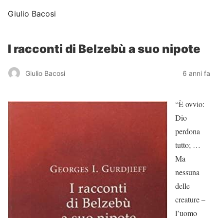
Giulio Bacosi
I racconti di Belzebù a suo nipote
Giulio Bacosi
6 anni fa
“È ovvio:
Dio
perdona
tutto; …
Ma
nessuna
delle
creature –
l’uomo