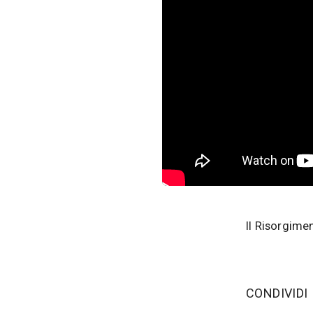
Il Risorgime
‫CONDIVIDI