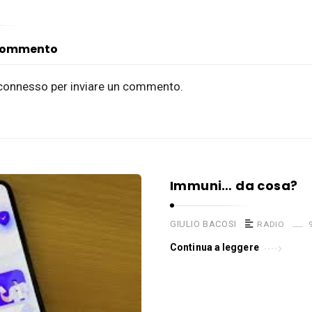
 commento
connesso
per inviare un commento.
Immuni… da cosa?
GIULIO BACOSI
RADIO
Continua a leggere