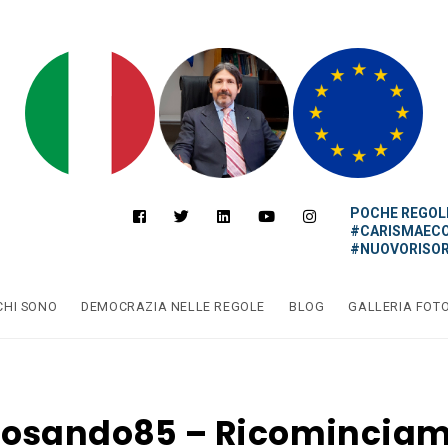
POCHE REGOLE
#CARISMAEC
#NUOVORISOR
CHI SONO
DEMOCRAZIA NELLE REGOLE
BLOG
GALLERIA FOT
osando85 – Ricomincia