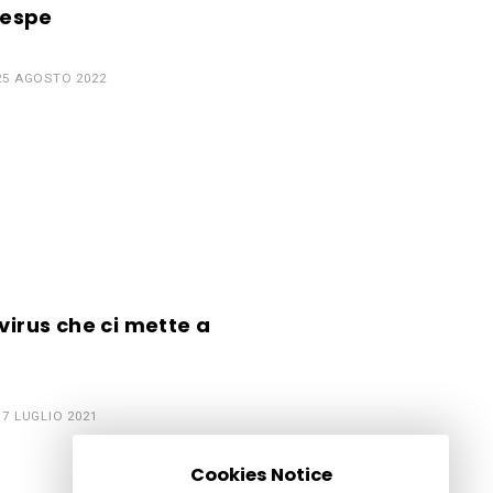
Vespe
25 AGOSTO 2022
virus che ci mette a
17 LUGLIO 2021
Cookies Notice