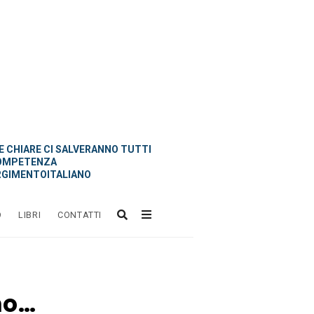
 CHIARE CI SALVERANNO TUTTI
OMPETENZA
GIMENTOITALIANO
O
LIBRI
CONTATTI
mo…