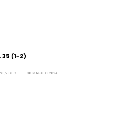
 35 (1-2)
NE
,
VIDEO
30 MAGGIO 2024