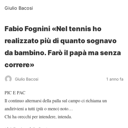
Giulio Bacosi
Fabio Fognini «Nel tennis ho
realizzato più di quanto sognavo
da bambino. Farò il papà ma senza
correre»
Giulio Bacosi
1 anno fa
PIC E PAC
Il continuo alternarsi della palla sul campo ci richiama un
andirivieni a tutti (più o meno) noto…
Chi ha orecchi per intendere, intenda.