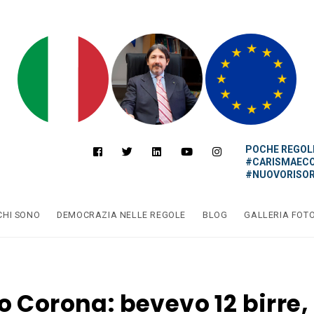
POCHE REGOLE
#CARISMAEC
#NUOVORISOR
CHI SONO
DEMOCRAZIA NELLE REGOLE
BLOG
GALLERIA FOT
 Corona: bevevo 12 birre, 