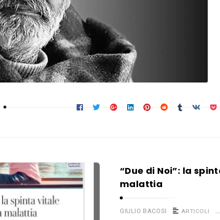
“Due di Noi”: la spint
malattia
GIULIO BACOSI
ARTICOLI