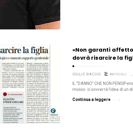
«Non garantì affetto
dovrà risarcire la fig
GIULIO BACOSI
ARTICOLI
IL “DANNO” CHE NON PENSIPens
mosso: ci sovverrà l’idea di un 
Continua a leggere