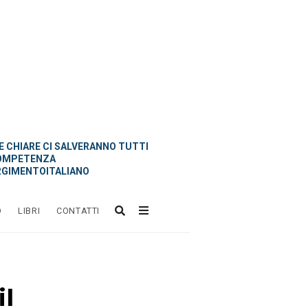
 CHIARE CI SALVERANNO TUTTI
OMPETENZA
GIMENTOITALIANO
O
LIBRI
CONTATTI
il