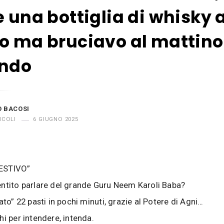
e una bottiglia di whisky a
o ma bruciavo al mattino
endo
O BACOSI
ICOLI
6 GIUGNO 2025
ESTIVO”
ntito parlare del grande Guru Neem Karoli Baba?
ato” 22 pasti in pochi minuti, grazie al Potere di Agni…
hi per intendere, intenda.