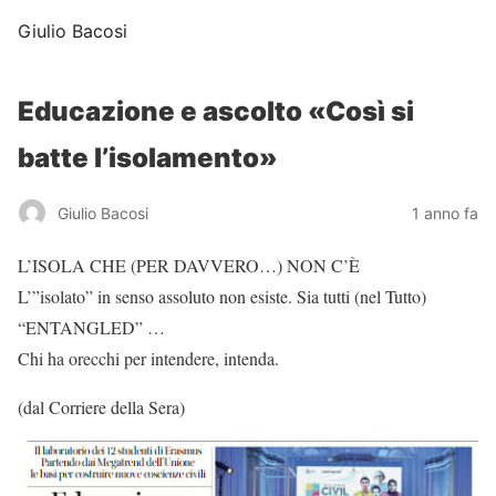
Giulio Bacosi
Educazione e ascolto «Così si
batte l’isolamento»
Giulio Bacosi
1 anno fa
L’ISOLA CHE (PER DAVVERO…) NON C’È
L’”isolato” in senso assoluto non esiste. Sia tutti (nel Tutto)
“ENTANGLED” …
Chi ha orecchi per intendere, intenda.
(dal Corriere della Sera)