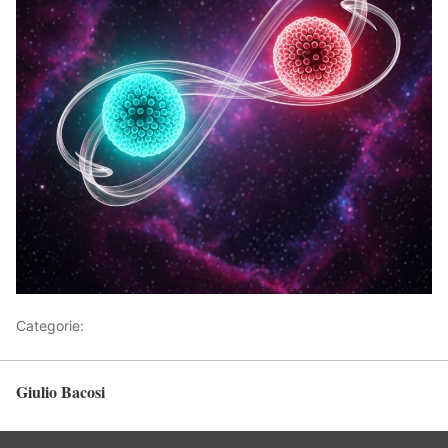
Categorie:
Articoli
Giulio Bacosi
Torna in alto