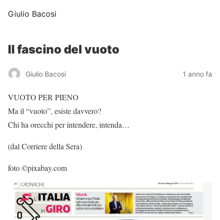
Giulio Bacosi
Il fascino del vuoto
Giulio Bacosi
1 anno fa
VUOTO PER PIENO
Ma il “vuoto”, esiste davvero?
Chi ha orecchi per intendere, intenda…
(dal Corriere della Sera)
foto ©pixabay.com