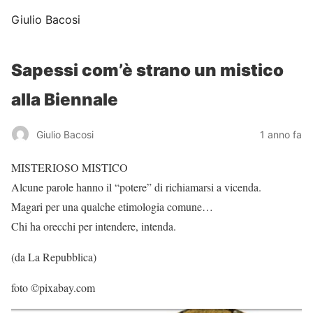
Giulio Bacosi
Sapessi com’è strano un mistico
alla Biennale
Giulio Bacosi
1 anno fa
MISTERIOSO MISTICO
Alcune parole hanno il “potere” di richiamarsi a vicenda.
Magari per una qualche etimologia comune…
Chi ha orecchi per intendere, intenda.
(da La Repubblica)
foto ©pixabay.com