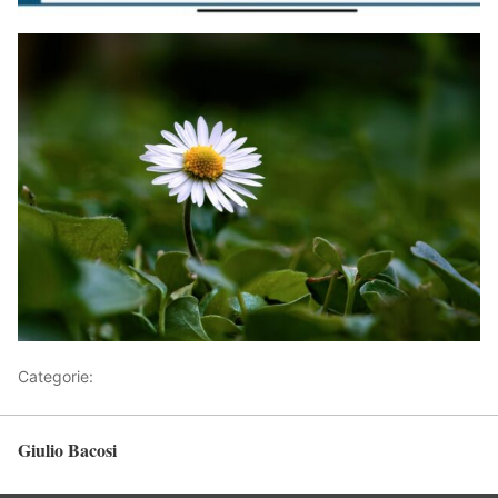
Categorie:
Articoli
Giulio Bacosi
Torna in alto