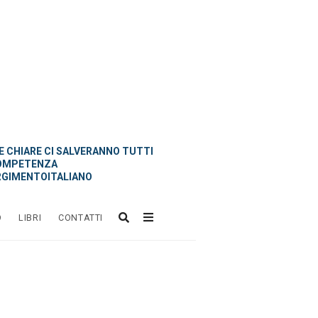
 CHIARE CI SALVERANNO TUTTI
OMPETENZA
GIMENTOITALIANO
O
LIBRI
CONTATTI