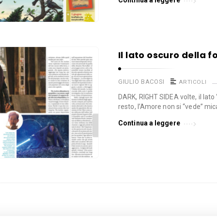
Il lato oscuro della f
GIULIO BACOSI
ARTICOLI
DARK, RIGHT SIDEA volte, il lato 
resto, l’Amore non si “vede” mic
Continua a leggere