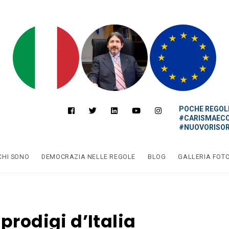
POCHE REGOLE
#CARISMAEC
#NUOVORISOR
CHI SONO
DEMOCRAZIA NELLE REGOLE
BLOG
GALLERIA FOT
prodigi d’Italia