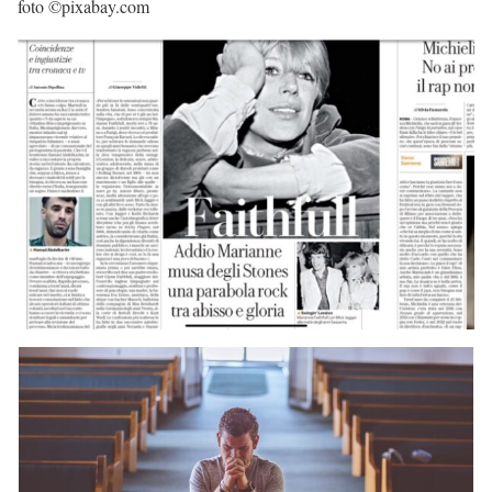
foto ©pixabay.com