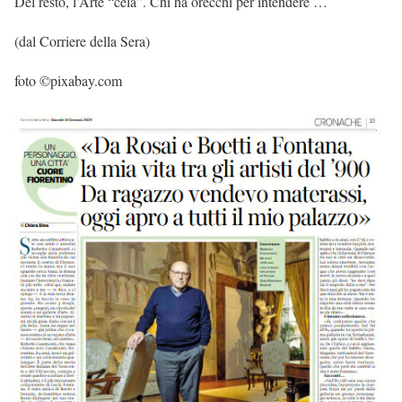
Del resto, l’Arte “cela”. Chi ha orecchi per intendere …
(dal Corriere della Sera)
foto ©pixabay.com