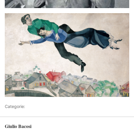
Categorie:
Articoli
Giulio Bacosi
Torna in alto