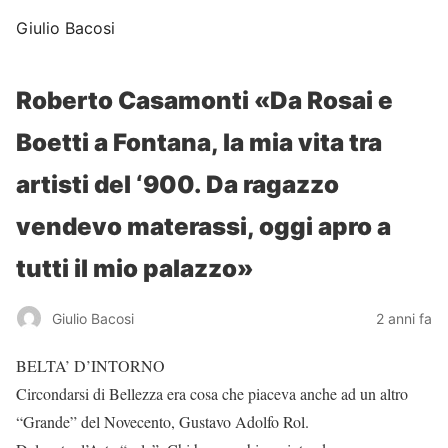
Giulio Bacosi
Roberto Casamonti «Da Rosai e
Boetti a Fontana, la mia vita tra
artisti del ‘900. Da ragazzo
vendevo materassi, oggi apro a
tutti il mio palazzo»
Giulio Bacosi
2 anni fa
BELTA’ D’INTORNO
Circondarsi di Bellezza era cosa che piaceva anche ad un altro
“Grande” del Novecento, Gustavo Adolfo Rol.