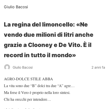
Giulio Bacosi
La regina del limoncello: «Ne
vendo due milioni di litri anche
grazie a Clooney e De Vito. È il
record in tutto il mondo»
Giulio Bacosi
2 anni fa
AGRO-DOLCE STILE ABBA
La vita sono due “B” dolci tra due “A” agre…
Ma forse il Vero è proprio nella loro sintesi.
Chi ha orecchi per intendere…