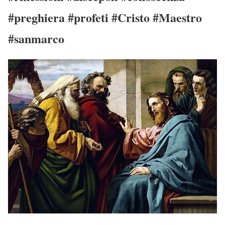
#preghiera #profeti #Cristo #Maestro
#sanmarco