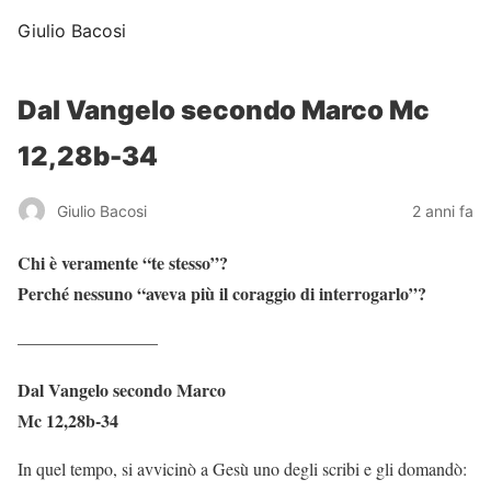
Giulio Bacosi
Dal Vangelo secondo Marco Mc
12,28b-34
Giulio Bacosi
2 anni fa
Chi è veramente “te stesso”?
Perché nessuno “aveva più il coraggio di interrogarlo”?
————————
Dal Vangelo secondo Marco
Mc 12,28b-34
In quel tempo, si avvicinò a Gesù uno degli scribi e gli domandò: