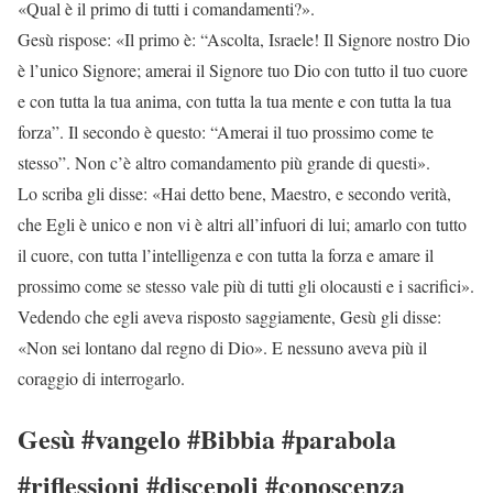
«Qual è il primo di tutti i comandamenti?».
Gesù rispose: «Il primo è: “Ascolta, Israele! Il Signore nostro Dio
è l’unico Signore; amerai il Signore tuo Dio con tutto il tuo cuore
e con tutta la tua anima, con tutta la tua mente e con tutta la tua
forza”. Il secondo è questo: “Amerai il tuo prossimo come te
stesso”. Non c’è altro comandamento più grande di questi».
Lo scriba gli disse: «Hai detto bene, Maestro, e secondo verità,
che Egli è unico e non vi è altri all’infuori di lui; amarlo con tutto
il cuore, con tutta l’intelligenza e con tutta la forza e amare il
prossimo come se stesso vale più di tutti gli olocausti e i sacrifici».
Vedendo che egli aveva risposto saggiamente, Gesù gli disse:
«Non sei lontano dal regno di Dio». E nessuno aveva più il
coraggio di interrogarlo.
Gesù #vangelo #Bibbia #parabola
#riflessioni #discepoli #conoscenza