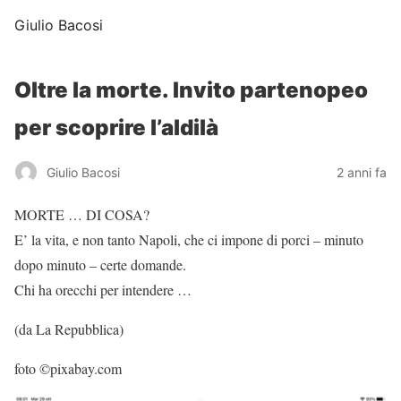
Giulio Bacosi
Oltre la morte. Invito partenopeo
per scoprire l’aldilà
Giulio Bacosi
2 anni fa
MORTE … DI COSA?
E’ la vita, e non tanto Napoli, che ci impone di porci – minuto
dopo minuto – certe domande.
Chi ha orecchi per intendere …
(da La Repubblica)
foto ©pixabay.com