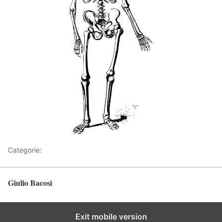
Categorie:
Articoli
Giulio Bacosi
Torna in alto
Exit mobile version