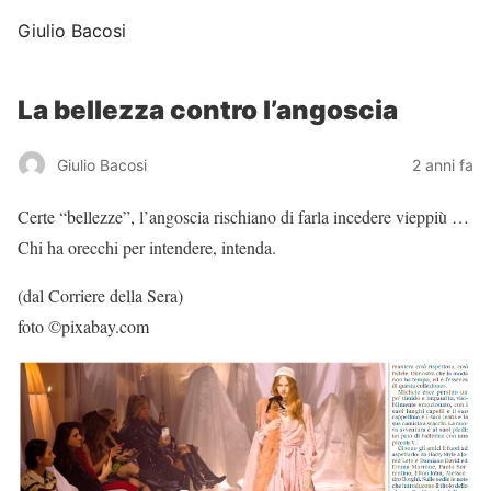
Giulio Bacosi
La bellezza contro l’angoscia
Giulio Bacosi
2 anni fa
Certe “bellezze”, l’angoscia rischiano di farla incedere vieppiù …
Chi ha orecchi per intendere, intenda.
(dal Corriere della Sera)
foto ©pixabay.com