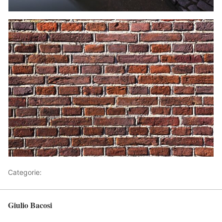
Categorie:
Articoli
Giulio Bacosi
Torna in alto