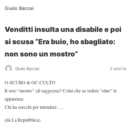
Giulio Bacosi
Venditti insulta una disabile e poi
si scusa “Era buio, ho sbagliato:
non sono un mostro”
Giulio Bacosi
2 anni fa
O-SCURO & OC-CULTO
Il vero “mostro” (di saggezza)? Colui che sa vedere “oltre” le
apparenze.
Chi ha orecchi per intendere ….
(da La Repubblica)