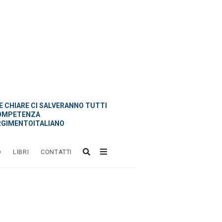
 CHIARE CI SALVERANNO TUTTI
OMPETENZA
GIMENTOITALIANO
O
LIBRI
CONTATTI