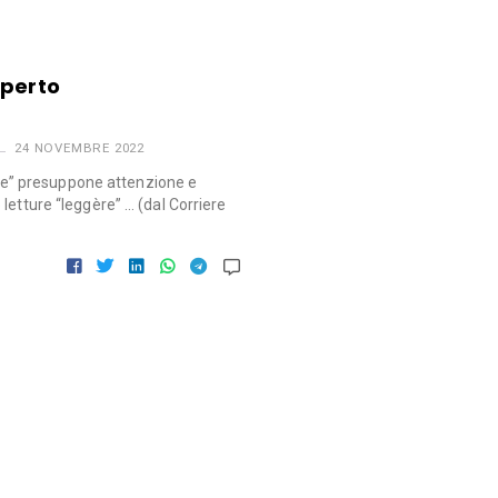
aperto
24 NOVEMBRE 2022
” presuppone attenzione e
letture “leggère” … (dal Corriere