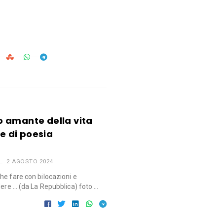
 amante della vita
 e di poesia
2 AGOSTO 2024
he fare con bilocazioni e
dere … (da La Repubblica) foto …