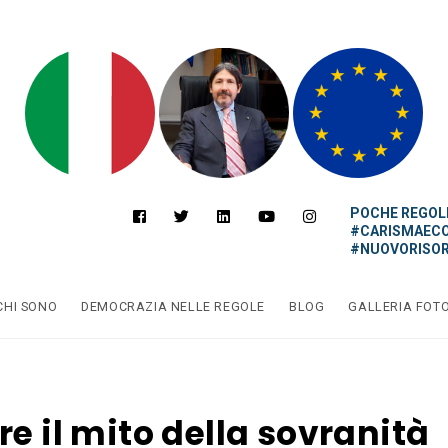
POCHE REGOLE
#CARISMAEC
#NUOVORISOR
CHI SONO
DEMOCRAZIA NELLE REGOLE
BLOG
GALLERIA FOT
re il mito della sovranità