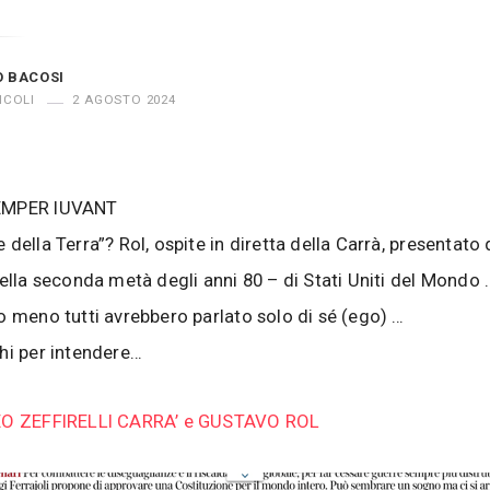
O BACOSI
ICOLI
2 AGOSTO 2024
EMPER IUVANT
della Terra”? Rol, ospite in diretta della Carrà, presentato d
nella seconda metà degli anni 80 – di Stati Uniti del Mondo 
o meno tutti avrebbero parlato solo di sé (ego) …
hi per intendere…
EO ZEFFIRELLI CARRA’ e GUSTAVO ROL