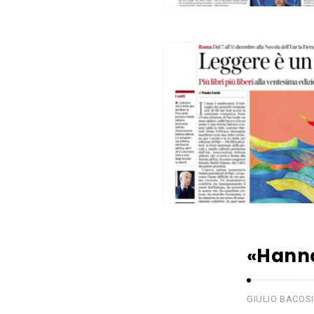
«Hanno 
GIULIO BACOSI