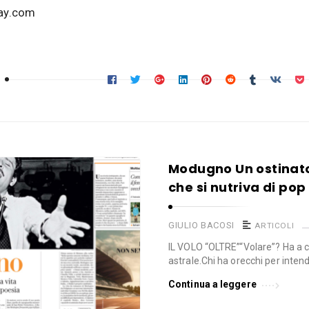
ay.com
Modugno Un ostinato
che si nutriva di pop
GIULIO BACOSI
ARTICOLI
IL VOLO “OLTRE”“Volare”? Ha a c
astrale.Chi ha orecchi per inten
Continua a leggere