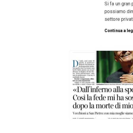
Si fa un gran 
possiamo dime
settore privat
Continua a le