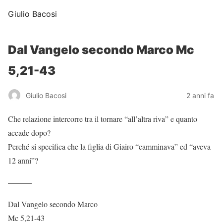
Giulio Bacosi
Dal Vangelo secondo Marco Mc
5,21-43
Giulio Bacosi
2 anni fa
Che relazione intercorre tra il tornare “all’altra riva” e quanto
accade dopo?
Perché si specifica che la figlia di Giairo “camminava” ed “aveva
12 anni”?
———
Dal Vangelo secondo Marco
Mc 5,21-43