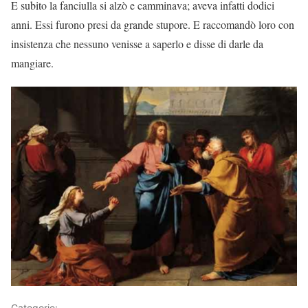
E subito la fanciulla si alzò e camminava; aveva infatti dodici
anni. Essi furono presi da grande stupore. E raccomandò loro con
insistenza che nessuno venisse a saperlo e disse di darle da
mangiare.
Categorie:
Vangelo