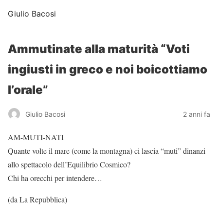
Giulio Bacosi
Ammutinate alla maturità “Voti
ingiusti in greco e noi boicottiamo
l’orale”
Giulio Bacosi
2 anni fa
AM-MUTI-NATI
Quante volte il mare (come la montagna) ci lascia “muti” dinanzi
allo spettacolo dell’Equilibrio Cosmico?
Chi ha orecchi per intendere…
(da La Repubblica)