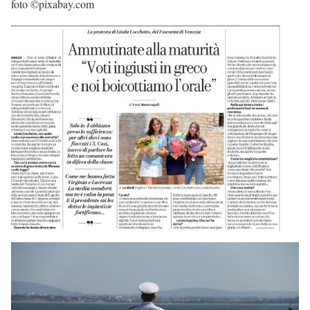
foto ©pixabay.com