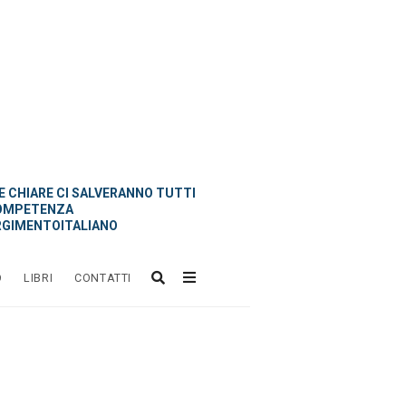
 CHIARE CI SALVERANNO TUTTI
OMPETENZA
GIMENTOITALIANO
O
LIBRI
CONTATTI
l