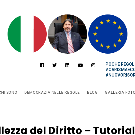
POCHE REGOLE
#CARISMAEC
#NUOVORISOR
CHI SONO
DEMOCRAZIA NELLE REGOLE
BLOG
GALLERIA FOT
llezza del Diritto – Tutoria