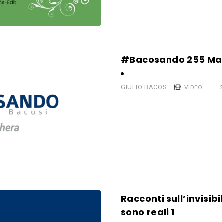
#Bacosando 255 Ma
GIULIO BACOSI
VIDEO
Racconti sull’invisib
sono reali 1