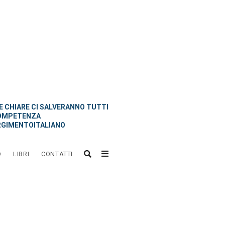
 CHIARE CI SALVERANNO TUTTI
OMPETENZA
GIMENTOITALIANO
O
LIBRI
CONTATTI