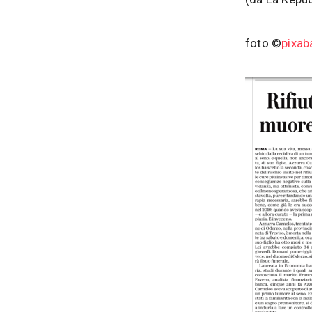
foto ©
pixab