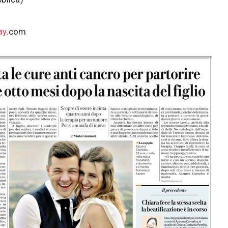
ay
.com