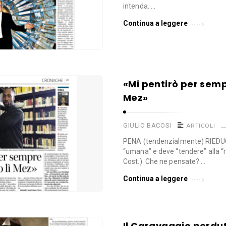
intenda. …
Continua a leggere
«Mi pentirò per sempr
Mez»
GIULIO BACOSI
ARTICOLI
PENA (tendenzialmente) RIEDU
“umana” e deve “tendere” alla “
Cost.). Che ne pensate? …
Continua a leggere
Il Caravaggio perdut