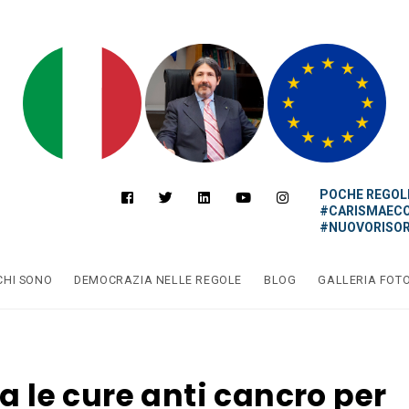
POCHE REGOLE
#CARISMAEC
#NUOVORISOR
CHI SONO
DEMOCRAZIA NELLE REGOLE
BLOG
GALLERIA FOT
ta le cure anti cancro per