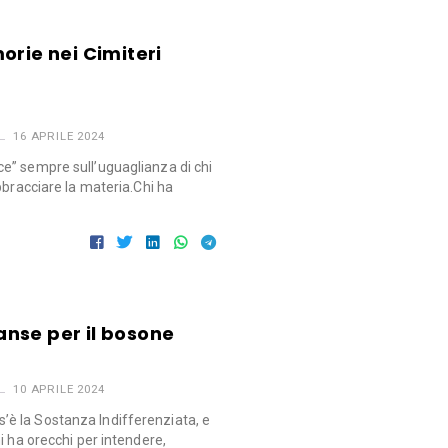
orie nei Cimiteri
16 APRILE 2024
e” sempre sull’uguaglianza di chi
bbracciare la materia.Chi ha
ianse per il bosone
10 APRILE 2024
 la Sostanza Indifferenziata, e
i ha orecchi per intendere,