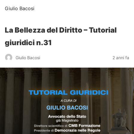
Giulio Bacosi
La Bellezza del Diritto – Tutorial
giuridici n.31
Giulio Bacosi
2 anni fa