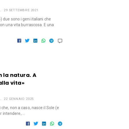
29 SETTEMBRE 2021
due sono i geni italiani che
on una vita burrascosa. E una
 la natura. A
lla vita»
22 GENNAIO 2025
che, non a caso, nasce il Sole (e
er intendere, …