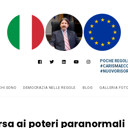
POCHE REGOLE
#CARISMAEC
#NUOVORISOR
CHI SONO
DEMOCRAZIA NELLE REGOLE
BLOG
GALLERIA FOT
rsa ai poteri paranormali