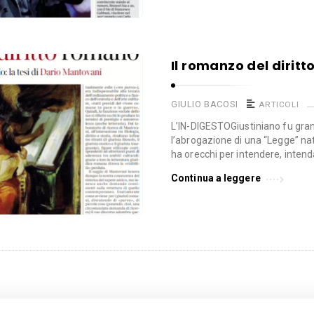
Il romanzo del dirit
GIULIO BACOSI
ARTICOLI
L’IN-DIGESTOGiustiniano fu grand
l’abrogazione di una “Legge” nat
ha orecchi per intendere, intenda
Continua a leggere