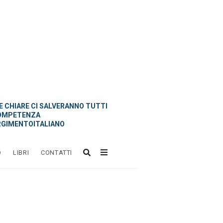
 CHIARE CI SALVERANNO TUTTI
OMPETENZA
GIMENTOITALIANO
O
LIBRI
CONTATTI