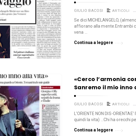
GIULIO BACOSI
ARTICOLI
Se dici MICHELANGELO, (almeno) 
affiorano alla mente.Entrambi c
vena …
Continua a leggere
«Cerco l’armonia con
Sanremo il mio inno a
GIULIO BACOSI
ARTICOLI
L’ORIENTE NON DIS-ORIENTAE’ lì 
quindi la vita) …Chi ha orecchi p
Continua a leggere