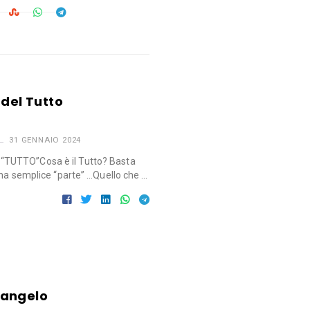
 del Tutto
31 GENNAIO 2024
TUTTO”Cosa è il Tutto? Basta
una semplice “parte” …Quello che …
langelo