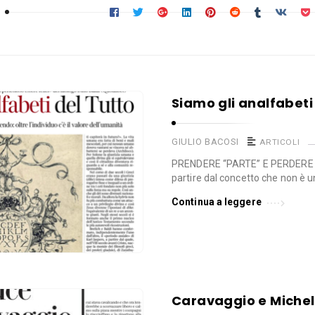
Siamo gli analfabeti
GIULIO BACOSI
ARTICOLI
PRENDERE “PARTE” E PERDERE “
partire dal concetto che non è 
Continua a leggere
Caravaggio e Miche