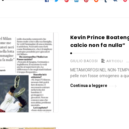
Kevin Prince Boateng
calcio non fa nulla”
GIULIO BACOSI
ARTICOLI
METAMORFOSI NEL NON-TEMPOE se 
pelle non fosse omogeneo a quel
Continua a leggere