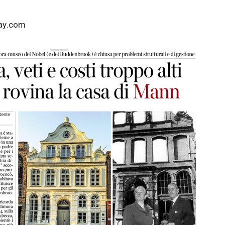
ay.com