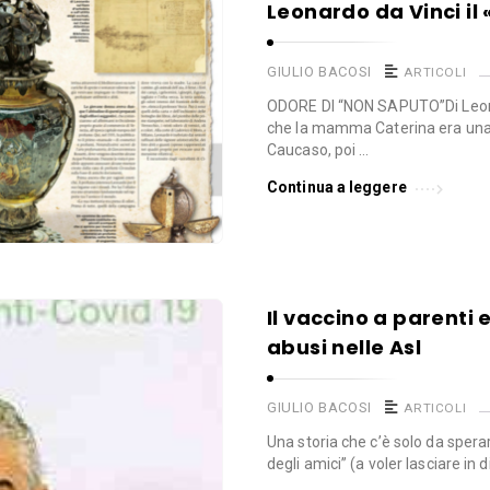
Leonardo da Vinci il
GIULIO BACOSI
ARTICOLI
ODORE DI “NON SAPUTO”Di Leon
che la mamma Caterina era una 
Caucaso, poi …
Continua a leggere
Il vaccino a parenti 
abusi nelle Asl
GIULIO BACOSI
ARTICOLI
Una storia che c’è solo da spera
degli amici” (a voler lasciare in 