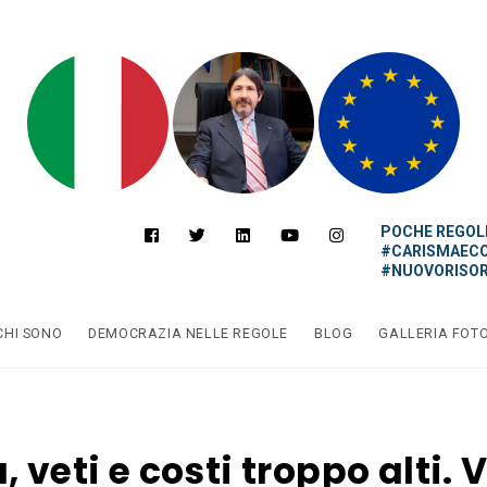
POCHE REGOLE
#CARISMAEC
#NUOVORISOR
CHI SONO
DEMOCRAZIA NELLE REGOLE
BLOG
GALLERIA FOT
, veti e costi troppo alti. 