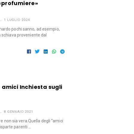
 «profumiere»
1 LUGLIO 2024
ardo pochi sanno, ad esempio,
schiava proveniente dal
e amici Inchiesta sugli
8 GENNAIO 2021
re non sia vera.Quella degli “amici
disparte parenti …