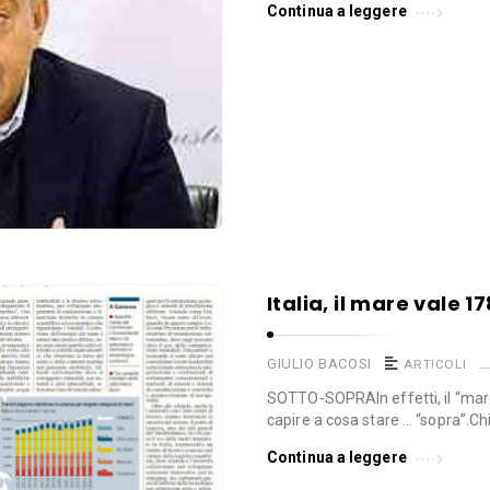
Continua a leggere
Italia, il mare vale 1
GIULIO BACOSI
ARTICOLI
SOTTO-SOPRAIn effetti, il “mar
capire a cosa stare … “sopra”.Chi
Continua a leggere