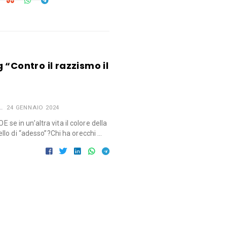
 “Contro il razzismo il
24 GENNAIO 2024
in un’altra vita il colore della
lo di “adesso”?Chi ha orecchi …