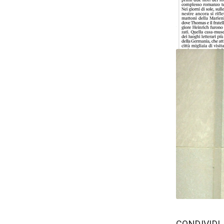
‫CONDIVIDI