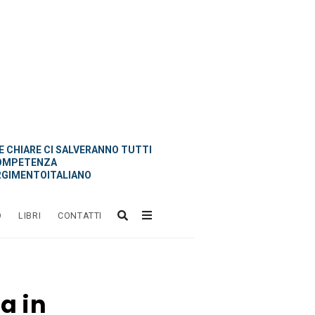
 CHIARE CI SALVERANNO TUTTI
OMPETENZA
GIMENTOITALIANO
O
LIBRI
CONTATTI
Va in