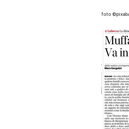
foto ©pixab