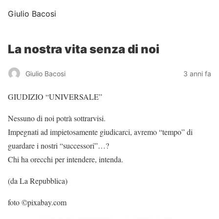
Giulio Bacosi
La nostra vita senza di noi
Giulio Bacosi
3 anni fa
GIUDIZIO “UNIVERSALE”
Nessuno di noi potrà sottrarvisi.
Impegnati ad impietosamente giudicarci, avremo “tempo” di
guardare i nostri “successori”…?
Chi ha orecchi per intendere, intenda.
(da La Repubblica)
foto ©pixabay.com