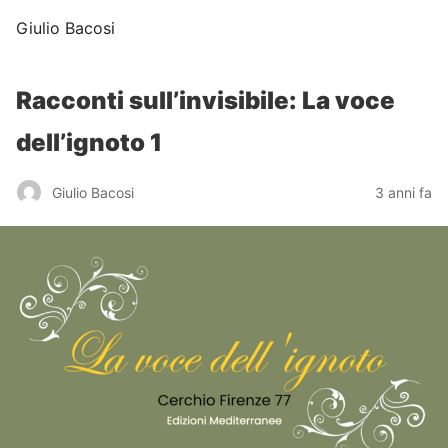
Giulio Bacosi
Racconti sull’invisibile: La voce
dell’ignoto 1
Giulio Bacosi
3 anni fa