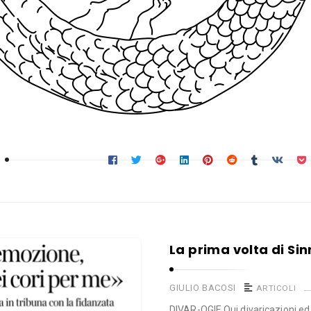
La prima volta di Sin
GIULIO BACOSI
ARTICOLI
DIVAR-OGIE Qui divaricazioni e