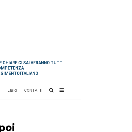
 CHIARE CI SALVERANNO TUTTI
OMPETENZA
GIMENTOITALIANO
O
LIBRI
CONTATTI
poi