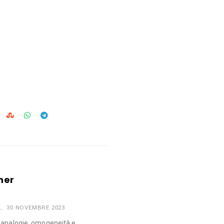
ner
30 NOVEMBRE 2023
d analogie, omogeneità e