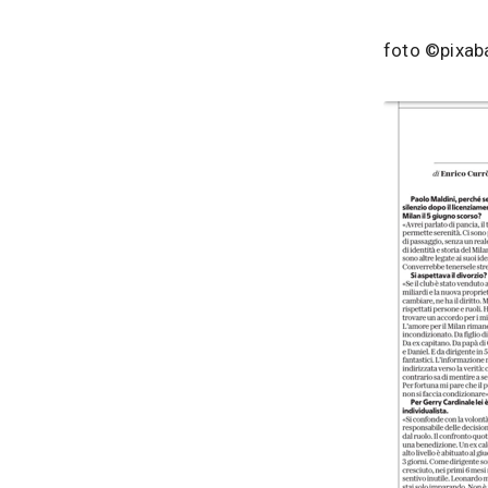
foto ©pixab