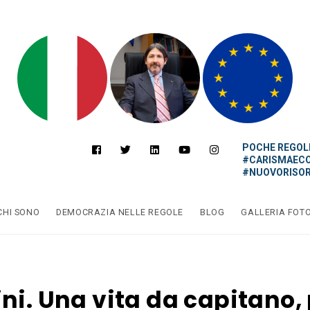
POCHE REGOLE
#CARISMAEC
#NUOVORISOR
CHI SONO
DEMOCRAZIA NELLE REGOLE
BLOG
GALLERIA FOT
ni. Una vita da capitano, 