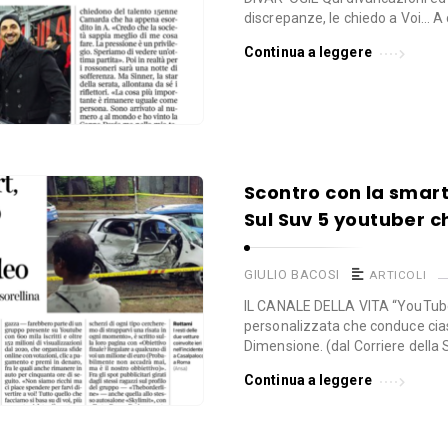
discrepanze, le chiedo a Voi… A 
Continua a leggere
Scontro con la smar
Sul Suv 5 youtuber c
GIULIO BACOSI
ARTICOLI
IL CANALE DELLA VITA “YouTube
personalizzata che conduce ciasc
Dimensione. (dal Corriere della 
Continua a leggere