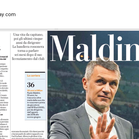
ay.com