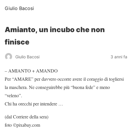
Giulio Bacosi
Amianto, un incubo che non
finisce
Giulio Bacosi
3 anni fa
– AMIANTO + AMANDO
Per “AMARE” per davvero occorre avere il coraggio di togliersi
la maschera. Ne conseguirebbe più “buona fede” e meno
“veleno”.
Chi ha orecchi per intendere …
(dal Corriere della sera)
foto ©pixabay.com