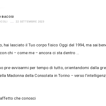
O BACOSI
ICOLI
22 SETTEMBRE 2023
, hai lasciato il Tuo corpo fisico Oggi del 1994, ma sai b
con chi – come me – ancora ci sta dentro …
uo pre-avvisarmi per tempo di tutto, orientandomi dalla gr
ella Madonna della Consolata in Torino – verso l’intelligenz
 affetto che conosci