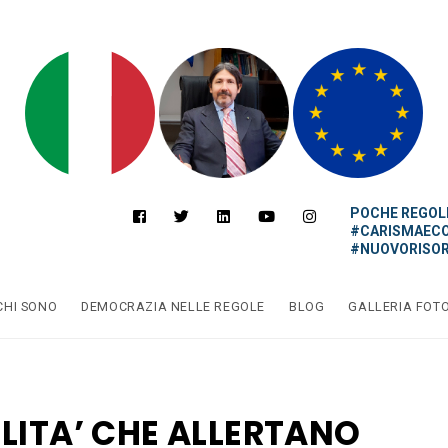
POCHE REGOLE
#CARISMAEC
#NUOVORISOR
CHI SONO
DEMOCRAZIA NELLE REGOLE
BLOG
GALLERIA FOT
LITA’ CHE ALLERTANO