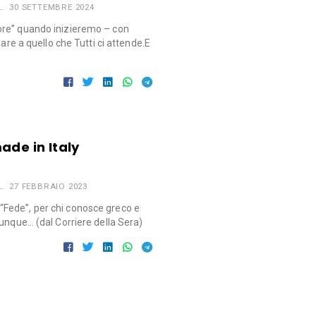
30 SETTEMBRE 2024
re” quando inizieremo – con
sare a quello che Tutti ci attende.E
ade in Italy
27 FEBBRAIO 2023
Fede”, per chi conosce greco e
unque… (dal Corriere della Sera)