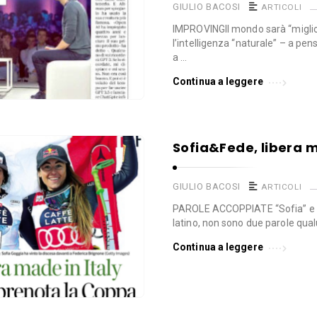
GIULIO BACOSI
ARTICOLI
IMPROVINGIl mondo sarà “miglio
l’intelligenza “naturale” – a pen
a …
Continua a leggere
Sofia&Fede, libera m
GIULIO BACOSI
ARTICOLI
PAROLE ACCOPPIATE “Sofia” e “
latino, non sono due parole qual
Continua a leggere