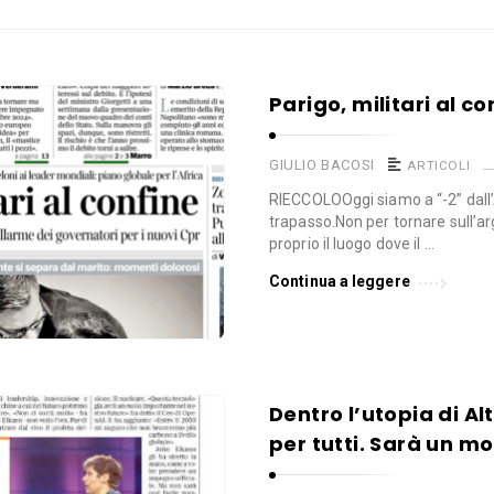
Parigo, militari al co
GIULIO BACOSI
ARTICOLI
RIECCOLOOggi siamo a “-2” dall’
trapasso.Non per tornare sull
proprio il luogo dove il …
Continua a leggere
Dentro l’utopia di A
per tutti. Sarà un m