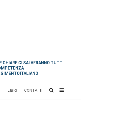
 CHIARE CI SALVERANNO TUTTI
OMPETENZA
GIMENTOITALIANO
O
LIBRI
CONTATTI