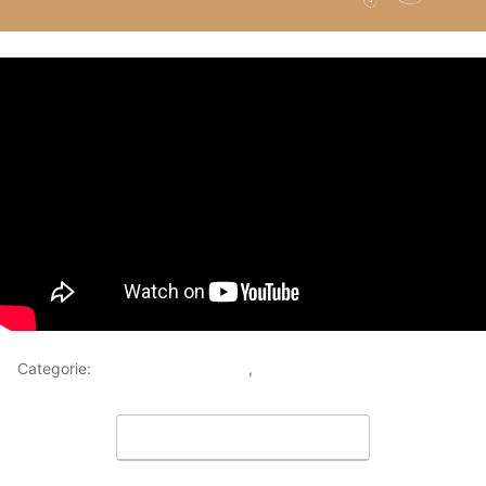
Categorie:
Racconti sull'Invisibile
,
Video
Lascia un commento